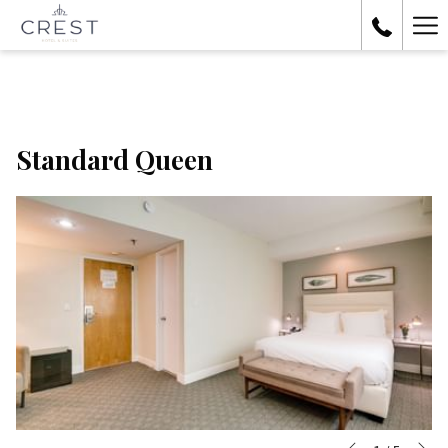
Ha
Me
Standard Queen
Si