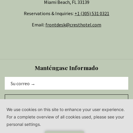
Miami Beach, FL 33139
Reservations & Inquiries:
+1 (305) 531 0321
Email:
frontdesk@cresthotel.com
Manténgase Informado
ENVIAR
© 2026 Crest Hotel & Suites | All Rights Reserved