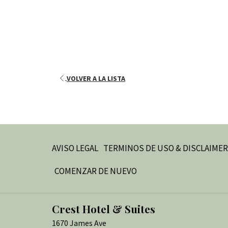
VOLVER A LA LISTA
AVISO LEGAL
TERMINOS DE USO & DISCLAIMER
COMENZAR DE NUEVO
Crest Hotel & Suites
1670 James Ave