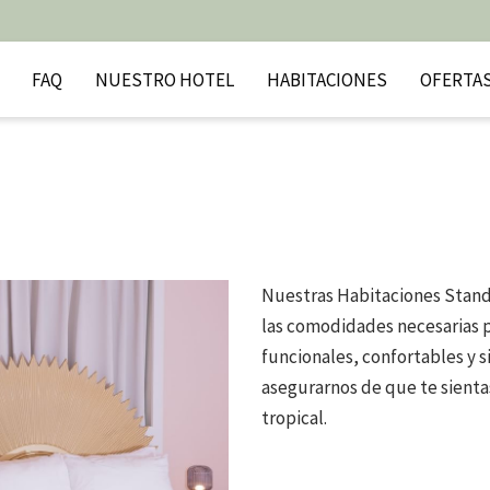
FAQ
NUESTRO HOTEL
HABITACIONES
OFERTA
Nuestras Habitaciones Standa
las comodidades necesarias p
funcionales, confortables y 
asegurarnos de que te sienta
tropical.