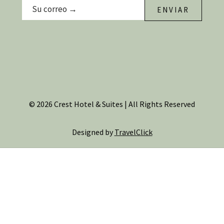
ENVIAR
© 2026 Crest Hotel & Suites | All Rights Reserved
Designed by
TravelClick