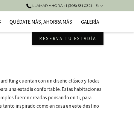
LLAMAR AHORA +1 (305) 531 0321
Es
S
QUÉDATE MÁS, AHORRA MÁS
GALERÍA
RESERVA TU ESTADÍA
rd King cuentan con un diseño clásico y todas
ara una estadia confortable. Estas habitaciones
simples fueron creadas pensando en ti, para
s tanto inspirado como en casa en este destino