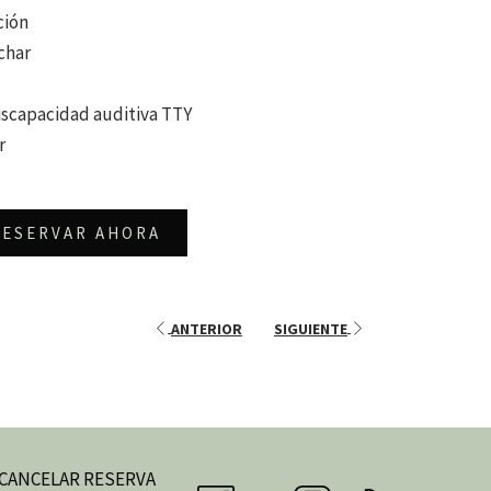
ción
char
iscapacidad auditiva TTY
r
RESERVAR AHORA
ANTERIOR
SIGUIENTE
 CANCELAR RESERVA