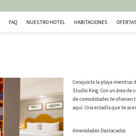
FAQ
NUESTRO HOTEL
HABITACIONES
OFERTA
Conquista la playa mientras 
Studio King. Con un área de 
de comodidades te ofrecen t
aquí. Una estadía que te ace
Amenidades Destacadas