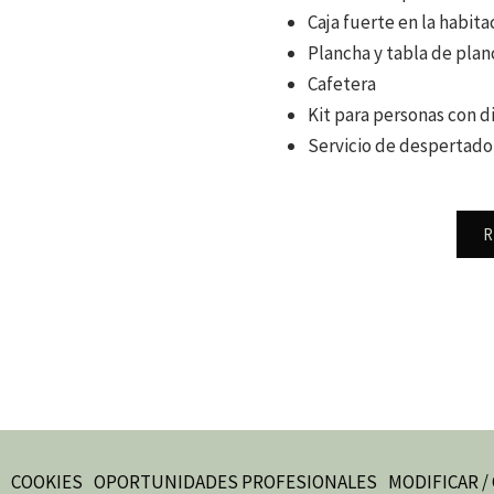
Caja fuerte en la habita
Plancha y tabla de plan
Cafetera
Kit para personas con d
Servicio de despertado
ABRE
COOKIES
OPORTUNIDADES PROFESIONALES
MODIFICAR /