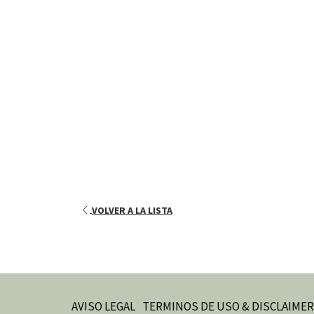
VOLVER A LA LISTA
AVISO LEGAL
TERMINOS DE USO & DISCLAIMER