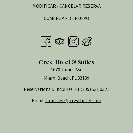
EN
MODIFICAR / CANCELAR RESERVA
UNA
COMENZAR DE NUEVO
NUEVA
PESTAÑA
Crest Hotel & Suites
1670 James Ave
Miami Beach, FL 33139
Reservations & Inquiries:
+1 (305) 531 0321
Email:
frontdesk@cresthotel.com